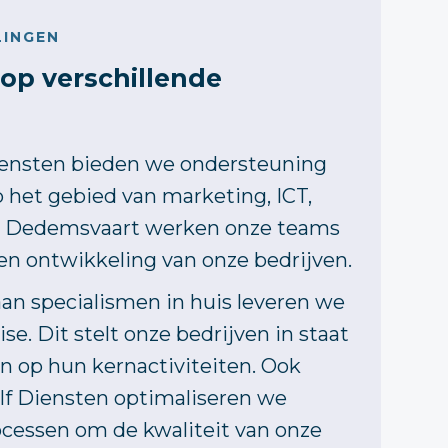
LINGEN
op verschillende
iensten bieden we ondersteuning
 het gebied van marketing, ICT,
it Dedemsvaart werken onze teams
en ontwikkeling van onze bedrijven.
aan specialismen in huis leveren we
e. Dit stelt onze bedrijven in staat
ten op hun kernactiviteiten. Ook
f Diensten optimaliseren we
cessen om de kwaliteit van onze