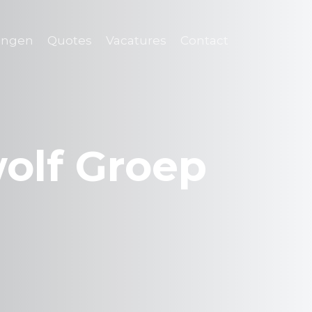
ingen
Quotes
Vacatures
Contact
olf Groep