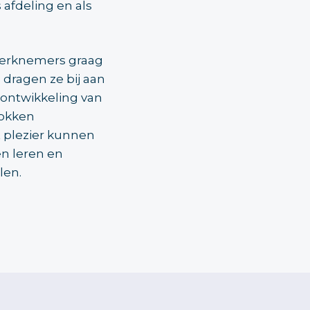
 afdeling en als
werknemers graag
 dragen ze bij aan
 ontwikkeling van
rokken
 plezier kunnen
en leren en
len.