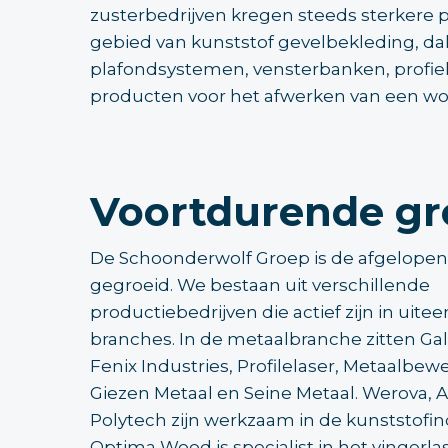
zusterbedrijven kregen steeds sterkere p
gebied van kunststof gevelbekleding, dak
plafondsystemen, vensterbanken, profie
producten voor het afwerken van een w
Voortdurende gr
De Schoonderwolf Groep is de afgelopen j
gegroeid. We bestaan uit verschillende
productiebedrijven die actief zijn in uit
branches. In de metaalbranche zitten Ga
Fenix Industries, Profilelaser, Metaalbewe
Giezen Metaal en Seine Metaal. Werova,
Polytech zijn werkzaam in de kunststofin
Optima Wood is specialist in het vingerla