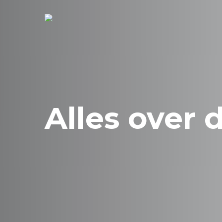
Skip
to
main
content
Alles over