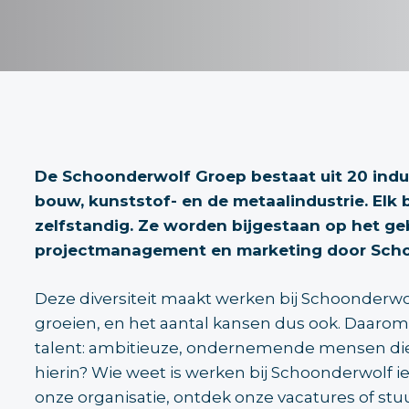
De Schoonderwolf Groep bestaat uit 20 industr
bouw, kunststof- en de metaalindustrie. Elk b
zelfstandig. Ze worden bijgestaan op het geb
projectmanagement en marketing door Scho
Deze diversiteit maakt werken bij Schoonderwol
groeien, en het aantal kansen dus ook. Daarom
talent: ambitieuze, ondernemende mensen die z
hierin? Wie weet is werken bij Schoonderwolf i
onze organisatie, ontdek onze vacatures of stuur