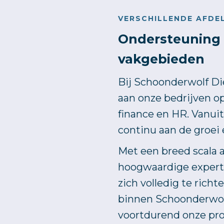
VERSCHILLENDE AFDE
Ondersteuning 
vakgebieden
Bij Schoonderwolf D
aan onze bedrijven op
finance en HR. Vanu
continu aan de groei 
Met een breed scala 
hoogwaardige expertis
zich volledig te rich
binnen Schoonderwol
voortdurend onze pro