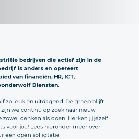
iële bedrijven die actief zijn in de
edrijf is anders en opereert
ied van financiën, HR, ICT,
onderwolf Diensten.
f zo leuk en uitdagend. De groep blijft
 zijn we continu op zoek naar nieuw
owel denken als doen. Herken jij jezelf
ets voor jou! Lees hieronder meer over
 een open sollicitatie.